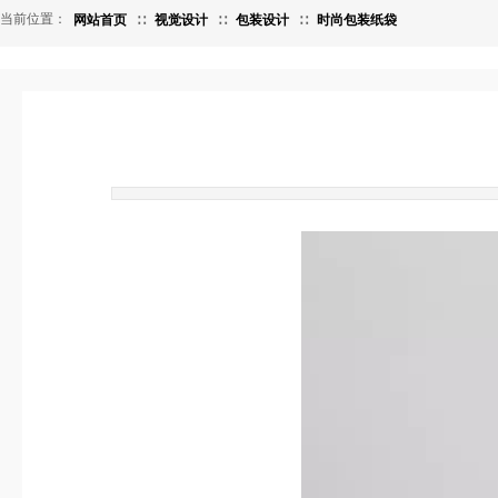
当前位置：
网站首页
∷
视觉设计
∷
包装设计
∷
时尚包装纸袋