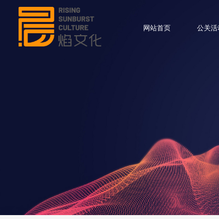
网站首页
公关活