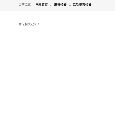
当前位置：
网站首页
∷
影视拍摄
∷
活动视频拍摄
暂无相关记录！