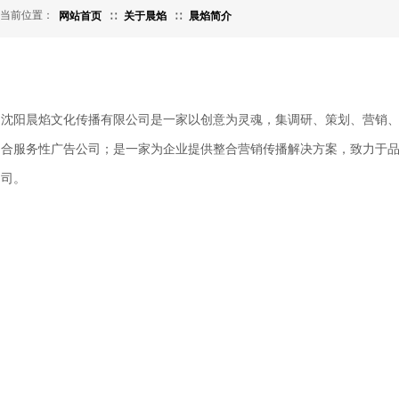
当前位置：
网站首页
∷
关于晨焰
∷
晨焰简介
沈阳晨焰文化传播有限公司是一家以创意为灵魂，集调研、策划、营销
合服务性广告公司；是一家为企业提供整合营销传播解决方案，致力于
司。